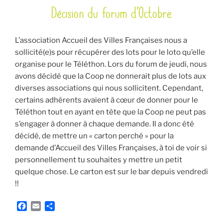
Décision du forum d’Octobre
LE
L’association Accueil des Villes Françaises nous a
sollicité(e)s pour récupérer des lots pour le loto qu’elle
organise pour le Téléthon. Lors du forum de jeudi, nous
avons décidé que la Coop ne donnerait plus de lots aux
diverses associations qui nous sollicitent. Cependant,
certains adhérents avaient à cœur de donner pour le
Téléthon tout en ayant en tête que la Coop ne peut pas
s’engager à donner à chaque demande. Il a donc été
décidé, de mettre un « carton perché » pour la
demande d’Accueil des Villes Françaises, à toi de voir si
personnellement tu souhaites y mettre un petit
quelque chose. Le carton est sur le bar depuis vendredi
!!
F
E
P
a
m
a