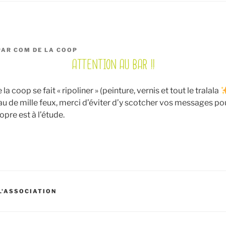
PAR
COM DE LA COOP
ATTENTION AU BAR !!
la coop se fait « ripoliner » (peinture, vernis et tout le tralala
eau de mille feux, merci d’éviter d’y scotcher vos messages pou
opre est à l’étude.
 L'ASSOCIATION