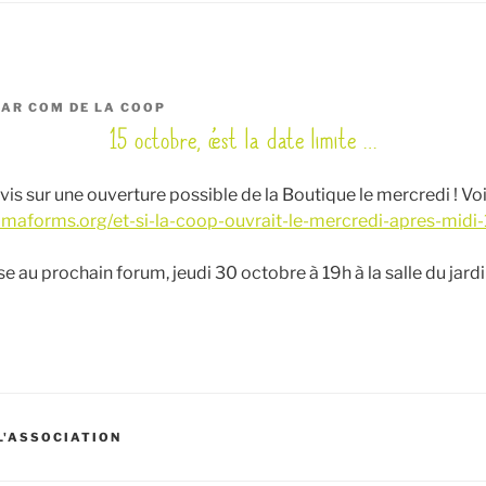
PAR
COM DE LA COOP
15 octobre, c’est la date limite …
is sur une ouverture possible de la Boutique le mercredi ! Voici
ramaforms.org/et-si-la-coop-ouvrait-le-mercredi-apres-mid
se au prochain forum, jeudi 30 octobre à 19h à la salle du jardi
 L'ASSOCIATION