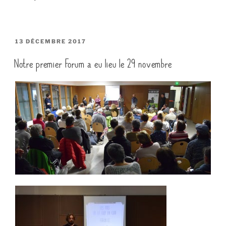
PUBLIÉ
13 DÉCEMBRE 2017
LE
Notre premier Forum a eu lieu le 29 novembre