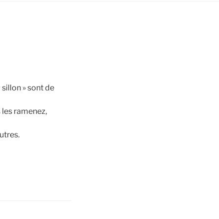
sillon » sont de
s les ramenez,
utres.