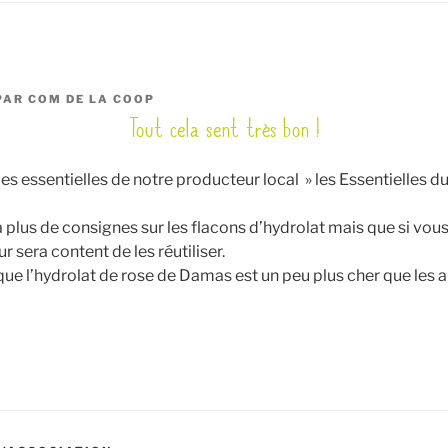
PAR
COM DE LA COOP
Tout cela sent très bon !
les essentielles de notre producteur local » les Essentielles du 
ra plus de consignes sur les flacons d’hydrolat mais que si vou
r sera content de les réutiliser.
ue l’hydrolat de rose de Damas est un peu plus cher que les a