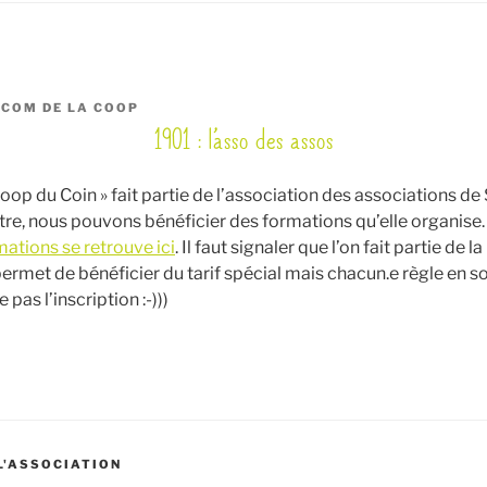
R
COM DE LA COOP
1901 : l’asso des assos
Coop du Coin » fait partie de l’association des associations de 
titre, nous pouvons bénéficier des formations qu’elle organise.
ations se retrouve ici
. Il faut signaler que l’on fait partie de 
 permet de bénéficier du tarif spécial mais chacun.e règle en 
e pas l’inscription :-)))
 L'ASSOCIATION