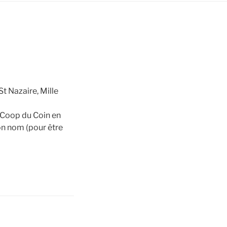
St Nazaire, Mille
la Coop du Coin en
son nom (pour être