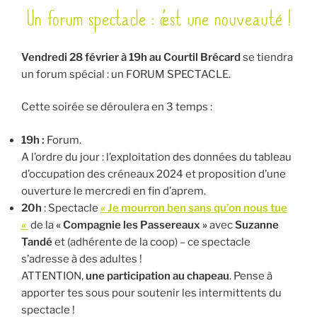
Un forum spectacle : c’est une nouveauté !
LE
Vendredi 28 février à 19h au Courtil Brécard
se tiendra
un forum spécial : un FORUM SPECTACLE.
Cette soirée se déroulera en 3 temps :
19h :
Forum.
A l’ordre du jour : l’exploitation des données du tableau
d’occupation des créneaux 2024 et proposition d’une
ouverture le mercredi en fin d’aprem.
20h
: Spectacle
« Je mourron ben sans qu’on nous tue
«
de la
« Compagnie les Passereaux »
avec
Suzanne
Tandé
et (adhérente de la coop) – ce spectacle
s’adresse à des adultes !
ATTENTION,
une participation au chapeau
. Pense à
apporter tes sous pour soutenir les intermittents du
spectacle !