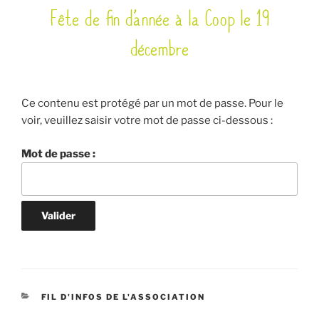
Fête de fin d’année à la Coop le 19
LE
décembre
Ce contenu est protégé par un mot de passe. Pour le
voir, veuillez saisir votre mot de passe ci-dessous :
Mot de passe :
CATÉGORIES
FIL D'INFOS DE L'ASSOCIATION