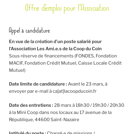
Offre d’emploi pour l’Association
LE
Appel à candidature
En vue de la création d’un poste salarié pour
l’Association Les Ami.e.s de la Coop du Coin
Sous réserve de financements (FONDES, Fondation
MACIF, Fondation Crédit Mutuel, Caisse Locale Crédit
Mutuel)
Date limite de candidature :
Avant le 23 mars, à
envoyer par e-mail à ca[at]lacoopducoin.fr
Date des entretiens :
28 mars à 18h30 / 19h30 / 20h30
à la Mini Coop dans nos locaux au 17 avenue de la
République, 44600 Saint-Nazaire
Intitulé du poste :
Chargé.e de missions /