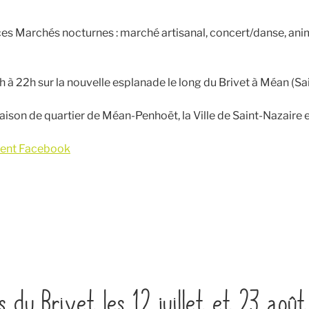
s Marchés nocturnes : marché artisanal, concert/danse, ani
h à 22h sur la nouvelle esplanade le long du Brivet à Méan (Sa
aison de quartier de Méan-Penhoët, la Ville de Saint-Nazaire e
ent Facebook
es du Brivet les 12 juillet et 23 ao