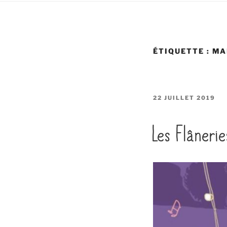
ÉTIQUETTE :
MA
PUBLIÉ
22 JUILLET 2019
LE
Les Flânerie