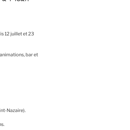
 12 juillet et 23
animations, bar et
int-Nazaire).
ns.