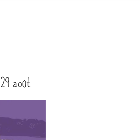
t 29 août