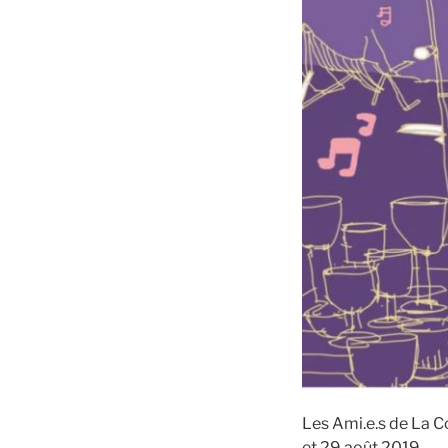
Les Ami.e.s de La Coo
et 29 août 2019.