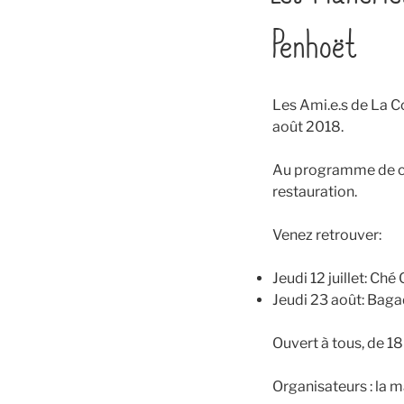
Penhoët
Les Ami.e.s de La Co
août 2018.
Au programme de ces
restauration.
Venez retrouver:
Jeudi 12 juillet: Ché
Jeudi 23 août: Baga
Ouvert à tous, de 18
Organisateurs : la 