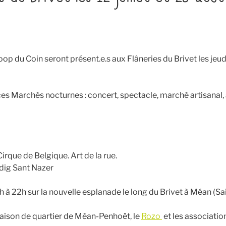
op du Coin seront présent.e.s aux Flâneries du Brivet les jeudis
 Marchés nocturnes : concert, spectacle, marché artisanal, 
 Cirque de Belgique. Art de la rue.
dig Sant Nazer
h à 22h sur la nouvelle esplanade le long du Brivet à Méan (Sa
maison de quartier de Méan-Penhoët, le
Rozo
et les associatio