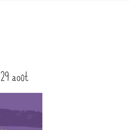
t 29 août