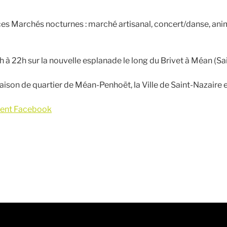
s Marchés nocturnes : marché artisanal, concert/danse, ani
h à 22h sur la nouvelle esplanade le long du Brivet à Méan (Sa
aison de quartier de Méan-Penhoët, la Ville de Saint-Nazaire e
ent Facebook