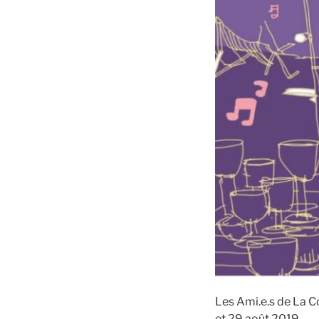
Les Ami.e.s de La Coo
et 29 août 2019.