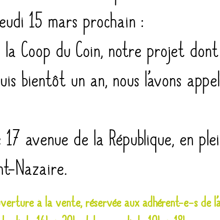
jeudi 15 mars prochain :
e la Coop du Coin, notre projet dont
uis bientôt un an, nous l’avons appel
ue 17 avenue de la République, en ple
int-Nazaire.
verture à la vente, réservée aux adhérent-e-s de l’a