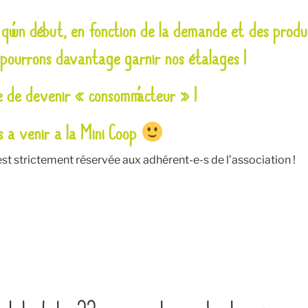
t qu’un début, en fonction de la demande et des prod
pourrons davantage garnir nos étalages !
e de devenir « consomm’acteur » !
as à venir à la Mini Coop
 est strictement réservée aux adhérent-e-s de l’association !