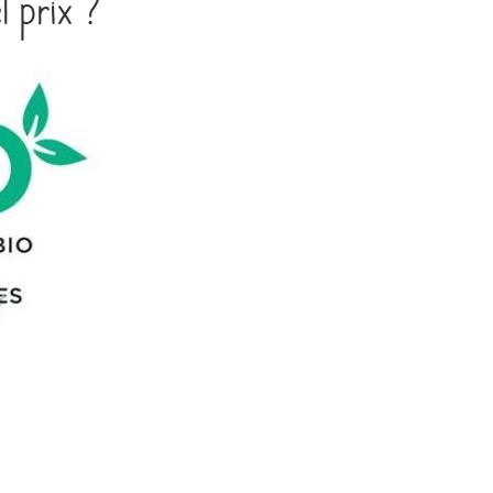
l prix ?