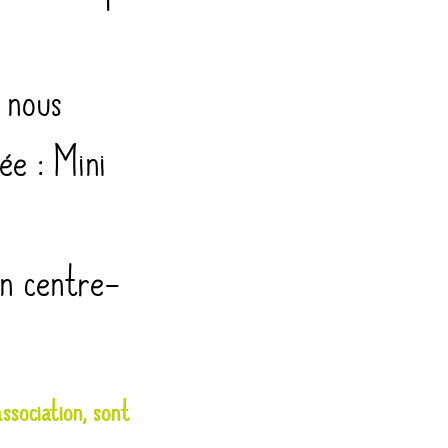
 nous
ée : Mini
in centre-
ssociation, sont