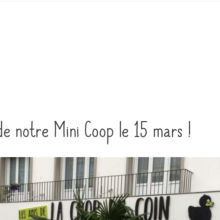
O
e notre Mini Coop le 15 mars !